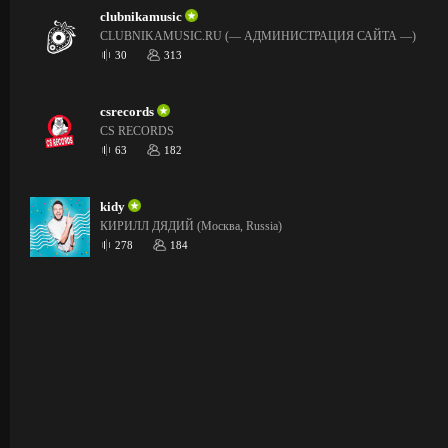
clubnikamusic
CLUBNIKAMUSIC.RU (— АДМИНИСТРАЦИЯ САЙТА —)
30
313
csrecords
CS RECORDS
63
182
kidy
КИРИЛЛ ДЯДИЙ (Москва, Russia)
278
184