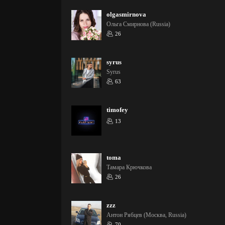
olgasmirnova
Ольга Смирнова (Russia)
26
syrus
Syrus
63
timofey
13
toma
Тамара Крючкова
26
zzz
Антон Рябцев (Москва, Russia)
70