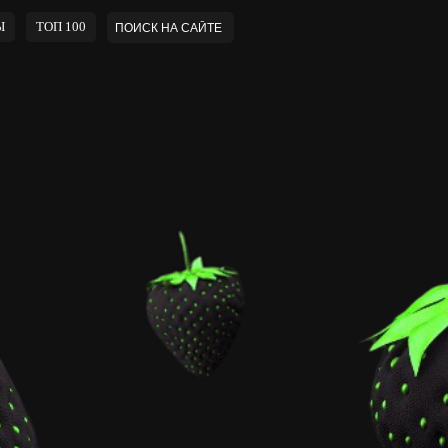
Ы
ТОП 100