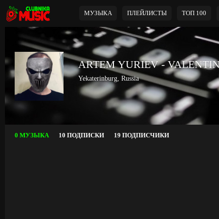
МУЗЫКА
ПЛЕЙЛИСТЫ
ТОП 100
АRTEM YURIEV - VALENTI
Yekaterinburg, Russia
0 МУЗЫКА
10 ПОДПИСКИ
19 ПОДПИСЧИКИ