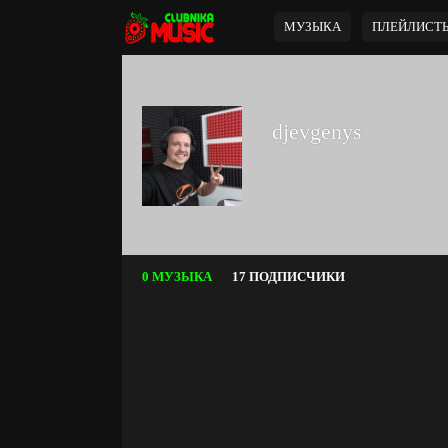
МУЗЫКА
ПЛЕЙЛИСТ
djevgenys
0 МУЗЫКА
17 ПОДПИСЧИКИ