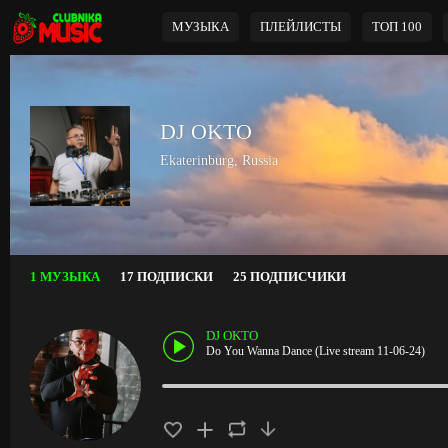
МУЗЫКА
ПЛЕЙЛИСТЫ
ТОП 100
DJ OKTO
Ekaterinburg, Russia
1 МУЗЫКА
17 ПОДПИСКИ
25 ПОДПИСЧИКИ
DJ OKTO
Do You Wanna Dance (Live stream 11-06-24)