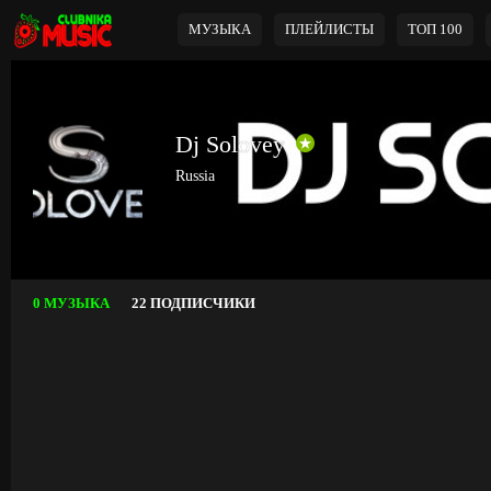
МУЗЫКА
ПЛЕЙЛИСТЫ
ТОП 100
Dj Solovey
Russia
0 МУЗЫКА
22 ПОДПИСЧИКИ