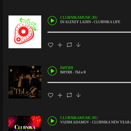
CLUBNIKAMUSIC.RU
DJ ALEXEY LADIN - CLUBNIKA LIFE
ВИТЯЯ
ВИТЯЯ - ТЫ и Я
CLUBNIKAMUSIC.RU
VADIM ADAMOV - CLUBNIKA NEW YEAR (