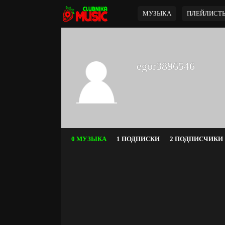
МУЗЫКА
ПЛЕЙЛИСТ
egor3896546
0 МУЗЫКА
1 ПОДПИСКИ
2 ПОДПИСЧИКИ