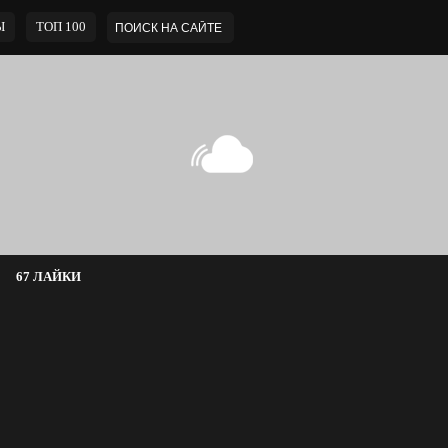
Ы
ТОП 100
67 ЛАЙКИ