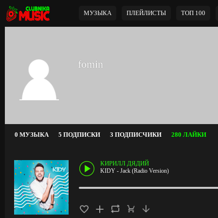
МУЗЫКА
ПЛЕЙЛИСТЫ
ТОП 100
fomin
0 МУЗЫКА
5 ПОДПИСКИ
3 ПОДПИСЧИКИ
280 ЛАЙКИ
КИРИЛЛ ДЯДИЙ
KIDY - Jack (Radio Version)