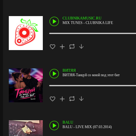
CLUBNIKAMUSIC.RU
MIX TUNES - CLUBNIKA LIFE
ВИТЯЯ
ВИТЯЯ-Танцуй со мной под этот бит
BALU
BALU - LIVE MIX (07.03.2014)