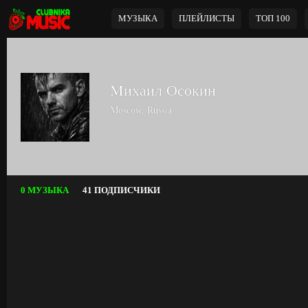
МУЗЫКА
ПЛЕЙЛИСТЫ
ТОП 100
Михаил Осокин
Moscow, Russia
0 МУЗЫКА
41 ПОДПИСЧИКИ