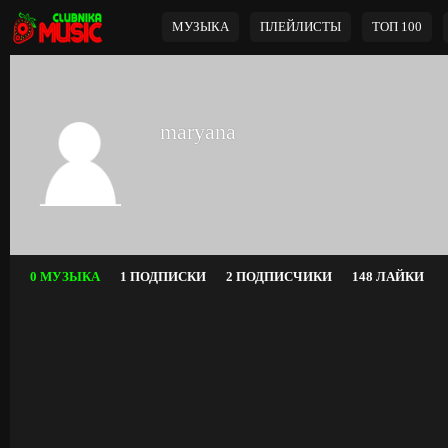
МУЗЫКА
ПЛЕЙЛИСТЫ
ТОП 100
maryana
0 МУЗЫКА
1 ПОДПИСКИ
2 ПОДПИСЧИКИ
148 ЛАЙКИ