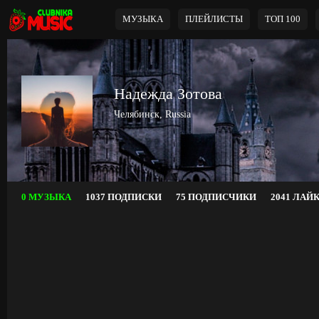
МУЗЫКА
ПЛЕЙЛИСТЫ
ТОП 100
Надежда Зотова
Челябинск, Russia
0 МУЗЫКА
1037 ПОДПИСКИ
75 ПОДПИСЧИКИ
2041 ЛАЙ