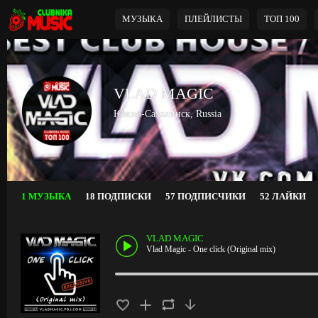
МУЗЫКА
ПЛЕЙЛИСТЫ
ТОП 100
VLAD MAGIC
Южно-Сахалинск, Russia
1 МУЗЫКА
18 ПОДПИСКИ
57 ПОДПИСЧИКИ
52 ЛАЙКИ
VLAD MAGIC
Vlad Magic - One click (Original mix)