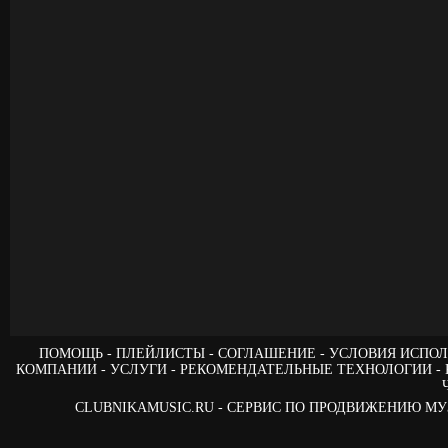
ПОМОЩЬ
ПЛЕЙЛИСТЫ
СОГЛАШЕНИЕ
УСЛОВИЯ ИСПОЛ
КОМПАНИИ
УСЛУГИ
РЕКОМЕНДАТЕЛЬНЫЕ ТЕХНОЛОГИИ
CLUBNIKAMUSIC.RU - СЕРВИС ПО ПРОДВИЖЕНИЮ М