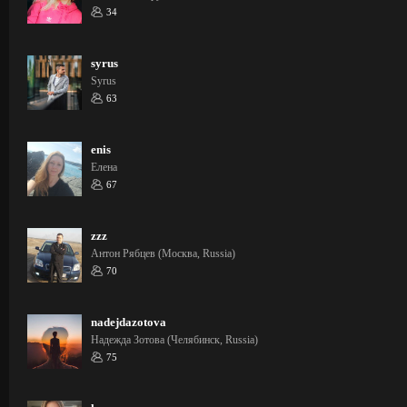
34
syrus
Syrus
63
enis
Елена
67
zzz
Антон Рябцев (Москва, Russia)
70
nadejdazotova
Надежда Зотова (Челябинск, Russia)
75