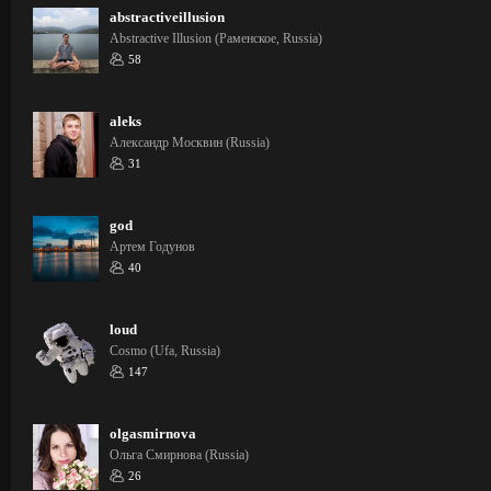
abstractiveillusion
Abstractive Illusion (Раменское, Russia)
58
aleks
Александр Москвин (Russia)
31
god
Артем Годунов
40
loud
Cosmo (Ufa, Russia)
147
olgasmirnova
Ольга Смирнова (Russia)
26