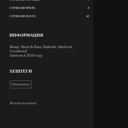
СЛУШАЛИ ВЧЕРА
0
СЛУШАЛИ ВСЕГО
42
ИНФОРМАЦИЯ
Жанр: Drum & Bass, Darkside, Hardcore,
Crossbreed
Записан в 2018 году
ХЕШТЕГИ
#drumnbass
Жалоба на контент