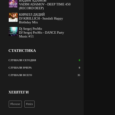
ВАДИМ АДАМОВ
VADIM ADAMOV - DEEP TIME 450
(RECORD DEEP)
КИРИЛЛ ДЯДИЙ
DJ KIRILLICH - Sundali Happy
Birthday Mix
Dj Sergej ProMo
DJ Sergej ProMo - DANCE Party
Music #11
СТАТИСТИКА
СЛУШАЛИ СЕГОДНЯ
0
СЛУШАЛИ ВЧЕРА
0
СЛУШАЛИ ВСЕГО
35
ХЕШТЕГИ
#house
#mix