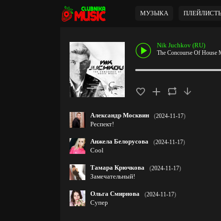
МУЗЫКА
ПЛЕЙЛИСТ
Nik Juchkov (RU)
The Concourse Of House M
Александр Москвин
(
2024-11-17
)
Респект!
Анжела Белорусова
(
2024-11-17
)
Cool
Тамара Крючкова
(
2024-11-17
)
Замечательный!
Ольга Смирнова
(
2024-11-17
)
Супер