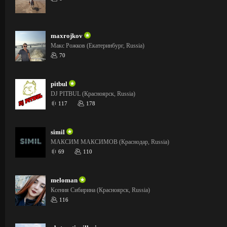
maxrojkov
Макс Рожков (Екатеринбург, Russia)
70
pitbul
DJ PITBUL (Красноярск, Russia)
117
178
simil
МАКСИМ МАКСИМОВ (Краснодар, Russia)
69
110
meloman
Ксения Сибирина (Красноярск, Russia)
116