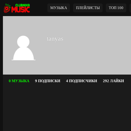
МУЗЫКА
ПЛЕЙЛИСТЫ
ТОП 100
tanyas
0 МУЗЫКА
9 ПОДПИСКИ
4 ПОДПИСЧИКИ
292 ЛАЙКИ