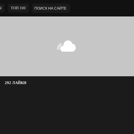
Ы
ТОП 100
292 ЛАЙКИ