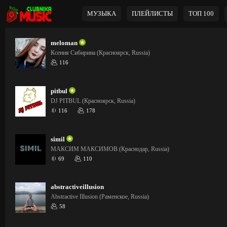
МУЗЫКА
ПЛЕЙЛИСТЫ
ТОП 100
meloman
Ксения Сибирина (Красноярск, Russia)
116
pitbul
DJ PITBUL (Красноярск, Russia)
116
178
simil
МАКСИМ МАКСИМОВ (Краснодар, Russia)
69
110
abstractiveillusion
Abstractive Illusion (Раменское, Russia)
58