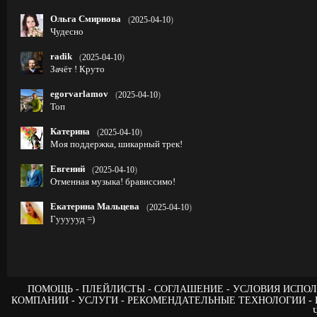
Ольга Смирнова
(
2025-04-10
)
Чудесно
radik
(
2025-04-10
)
Зачёт ! Круто
egorvarlamov
(
2025-04-10
)
Топ
Катерина
(
2025-04-10
)
Моя поддержка, шикарный трек!
Евгений
(
2025-04-10
)
Отменная музыка! брависсимо!
Екатерина Мальцева
(
2025-04-10
)
Гуууууд =)
ПОМОЩЬ
ПЛЕЙЛИСТЫ
СОГЛАШЕНИЕ
УСЛОВИЯ ИСПОЛ
КОМПАНИИ
УСЛУГИ
РЕКОМЕНДАТЕЛЬНЫЕ ТЕХНОЛОГИИ