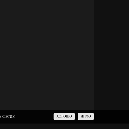
ХОРОШО
ИНФО
 С ЭТИМ.