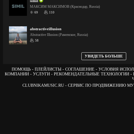
simil
МАКСИМ МАКСИМОВ (Краснодар, Russia)
69
110
abstractiveillusion
Abstractive Illusion (Раменское, Russia)
58
УВИДЕТЬ БОЛЬШЕ
ПОМОЩЬ
ПЛЕЙЛИСТЫ
СОГЛАШЕНИЕ
УСЛОВИЯ ИСПОЛ
КОМПАНИИ
УСЛУГИ
РЕКОМЕНДАТЕЛЬНЫЕ ТЕХНОЛОГИИ
CLUBNIKAMUSIC.RU - СЕРВИС ПО ПРОДВИЖЕНИЮ М