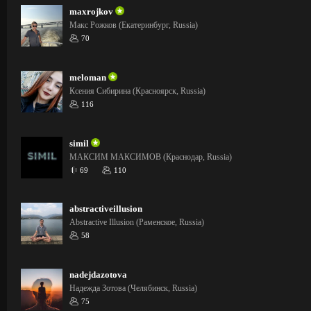
maxrojkov
Макс Рожков (Екатеринбург, Russia)
70
meloman
Ксения Сибирина (Красноярск, Russia)
116
simil
МАКСИМ МАКСИМОВ (Краснодар, Russia)
69
110
abstractiveillusion
Abstractive Illusion (Раменское, Russia)
58
nadejdazotova
Надежда Зотова (Челябинск, Russia)
75