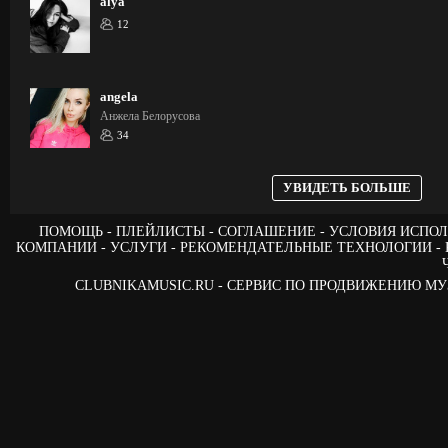
alya
12
angela
Анжела Белорусова
34
УВИДЕТЬ БОЛЬШЕ
ПОМОЩЬ
ПЛЕЙЛИСТЫ
СОГЛАШЕНИЕ
УСЛОВИЯ ИСПОЛ
КОМПАНИИ
УСЛУГИ
РЕКОМЕНДАТЕЛЬНЫЕ ТЕХНОЛОГИИ
CLUBNIKAMUSIC.RU - СЕРВИС ПО ПРОДВИЖЕНИЮ М