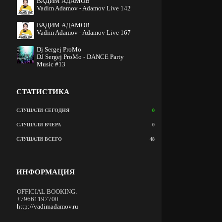
ВАДИМ АДАМОВ
Vadim Adamov - Adamov Live 142
ВАДИМ АДАМОВ
Vadim Adamov - Adamov Live 167
Dj Sergej ProMo
DJ Sergej ProMo - DANCE Party
Music #13
СТАТИСТИКА
СЛУШАЛИ СЕГОДНЯ
0
СЛУШАЛИ ВЧЕРА
0
СЛУШАЛИ ВСЕГО
48
ИНФОРМАЦИЯ
OFFICIAL BOOKING:
+79661197700
http://vadimadamov.ru