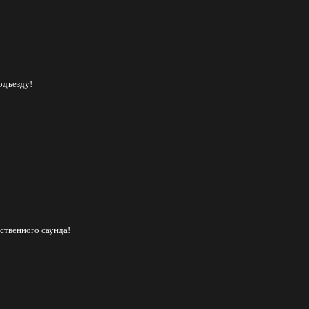
одъезду!
ственного саунда!