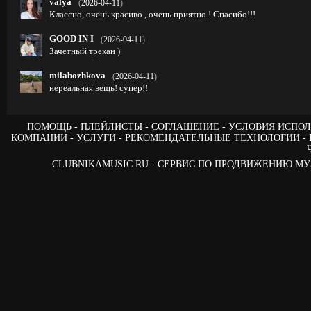
valya
(
2026-04-11
)
Классно, очень красиво , очень приятно ! Спасибо!!!
GOOD IN I
(
2026-04-11
)
Зачетный трекан )
milabozhkova
(
2026-04-11
)
нереальная вещь! супер!!
ПОМОЩЬ
ПЛЕЙЛИСТЫ
СОГЛАШЕНИЕ
УСЛОВИЯ ИСПОЛ
КОМПАНИИ
УСЛУГИ
РЕКОМЕНДАТЕЛЬНЫЕ ТЕХНОЛОГИИ
CLUBNIKAMUSIC.RU - СЕРВИС ПО ПРОДВИЖЕНИЮ М