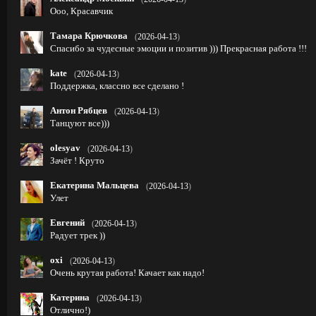
Ооо, Красавчик
Тамара Крючкова
(
2026-04-13
)
Спасибо за чудесные эмоции и позитив ))) Прекрасная работа !!!
kate
(
2026-04-13
)
Поддержка, классно все сделано !
Антон Рябцев
(
2026-04-13
)
Танцуют все)))
olesyav
(
2026-04-13
)
Зачёт ! Круто
Екатерина Мальцева
(
2026-04-13
)
Улет
Евгений
(
2026-04-13
)
Радует трек ))
oxi
(
2026-04-13
)
Очень крутая работа! Качает как надо!
Катерина
(
2026-04-13
)
Отлично!)