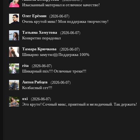
Изысканный материал и отличное качество!
Олег Ерёмин
(
2026-06-07
)
Очень крутой микс! Моя поддержка творчеству!
Татьяна Хомутова
(
2026-06-07
)
Конкретно порадовал
Тамара Крючкова
(
2026-06-07
)
Шикарно замутил))) Поддержка 100%
rita
(
2026-06-07
)
Шикарный mix!!! Отличные треки!!!
Антон Рябцев
(
2026-06-07
)
Колбасный сет!!!
oxi
(
2026-06-07
)
Это круто! Сочный микс, приятный и мелодичный. Так держать!