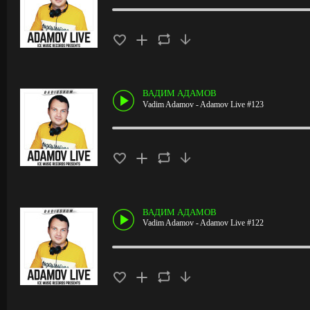
ВАДИМ АДАМОВ
Vadim Adamov - Adamov Live #123
ВАДИМ АДАМОВ
Vadim Adamov - Adamov Live #122