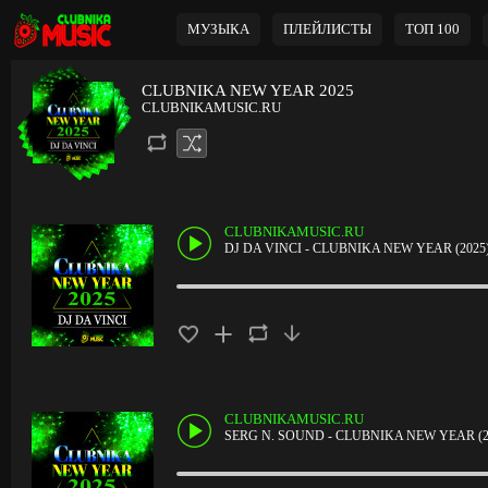
МУЗЫКА
ПЛЕЙЛИСТЫ
ТОП 100
CLUBNIKA NEW YEAR 2025
CLUBNIKAMUSIC.RU
CLUBNIKAMUSIC.RU
DJ DA VINCI - CLUBNIKA NEW YEAR (2025
CLUBNIKAMUSIC.RU
SERG N. SOUND - CLUBNIKA NEW YEAR (2