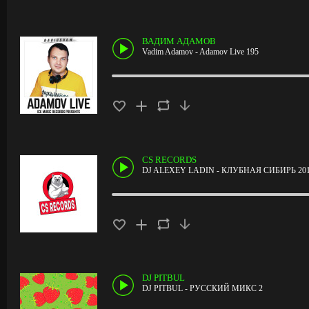
ВАДИМ АДАМОВ
Vadim Adamov - Adamov Live 195
CS RECORDS
DJ ALEXEY LADIN - КЛУБНАЯ СИБИРЬ 20
DJ PITBUL
DJ PITBUL - РУССКИЙ МИКС 2