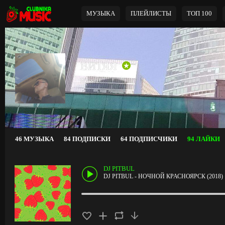
МУЗЫКА
ПЛЕЙЛИСТЫ
ТОП 100
ВИТЯЯ
Russia
46 МУЗЫКА
84 ПОДПИСКИ
64 ПОДПИСЧИКИ
94 ЛАЙКИ
DJ PITBUL
DJ PITBUL - НОЧНОЙ КРАСНОЯРСК (2018)