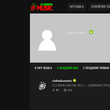
МУЗЫКА
ПЛЕЙЛИСТ
alexwerd
0 МУЗЫКА
1 ПОДПИСКИ
2 ПОДПИСЧИКИ
clubnikamusic
CLUBNIKAMUSIC.RU (— АДМИНИСТРАЦ
30
313