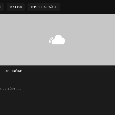
Ы
ТОП 100
183 ЛАЙКИ
ИЯ САЙТА —)