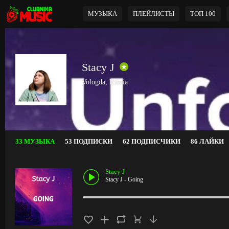
МУЗЫКА
ПЛЕЙЛИСТЫ
ТОП 100
Stacy J
Vologda, Russia
33 МУЗЫКА
53 ПОДПИСКИ
62 ПОДПИСЧИКИ
86 ЛАЙКИ
Stacy J
Stacy J - Going