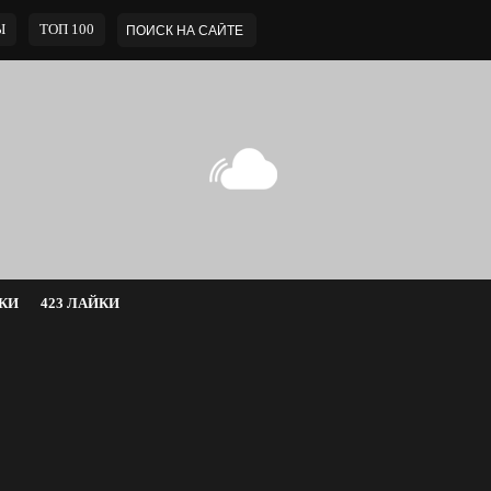
Ы
ТОП 100
КИ
423 ЛАЙКИ