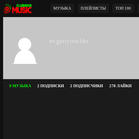
МУЗЫКА
ПЛЕЙЛИСТЫ
ТОП 100
evgenytroshin
0 МУЗЫКА
2 ПОДПИСКИ
2 ПОДПИСЧИКИ
278 ЛАЙКИ