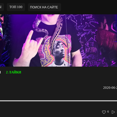
Ы
ТОП 100
И
2 ЛАЙКИ
2020-06-
6