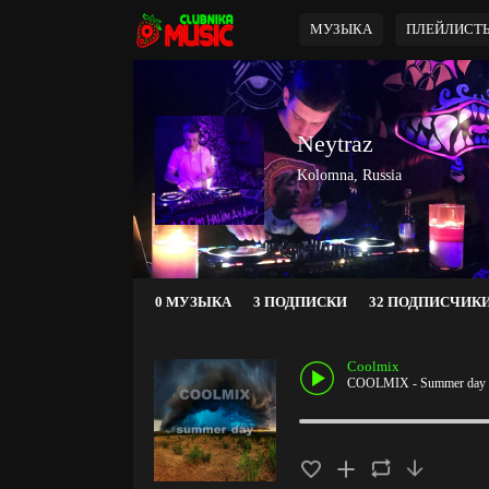
МУЗЫКА
ПЛЕЙЛИСТ
Neytraz
Kolomna, Russia
0 МУЗЫКА
3 ПОДПИСКИ
32 ПОДПИСЧИК
Coolmix
COOLMIX - Summer day