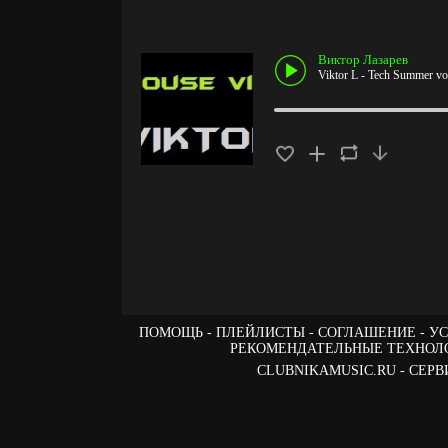
Виктор Лазарев
Viktor L - Tech Summer vo
ПОМОЩЬ
ПЛЕЙЛИСТЫ
СОГЛАШЕНИЕ
УС
РЕКОМЕНДАТЕЛЬНЫЕ ТЕХНОЛ
CLUBNIKAMUSIC.RU - СЕ