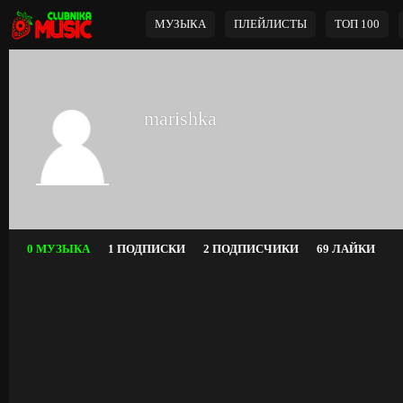
МУЗЫКА
ПЛЕЙЛИСТЫ
ТОП 100
marishka
0 МУЗЫКА
1 ПОДПИСКИ
2 ПОДПИСЧИКИ
69 ЛАЙКИ