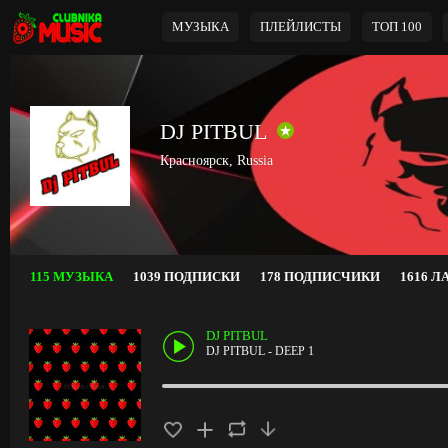
МУЗЫКА
ПЛЕЙЛИСТЫ
ТОП 100
DJ PITBUL
Красноярск, Russia
115 МУЗЫКА
1039 ПОДПИСКИ
178 ПОДПИСЧИКИ
1616 Л
DJ PITBUL
DJ PITBUL - DEEP 1