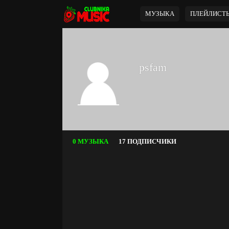
МУЗЫКА
ПЛЕЙЛИСТ
psfam
0 МУЗЫКА
17 ПОДПИСЧИКИ