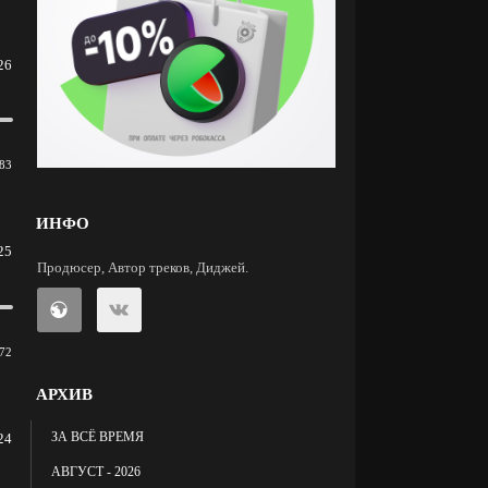
26
83
ИНФО
25
Продюсер, Автор треков, Диджей.
72
АРХИВ
ЗА ВСЁ ВРЕМЯ
24
АВГУСТ - 2026