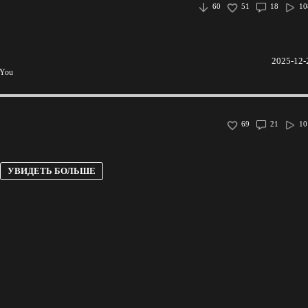
60
51
18
10
2025-12-
 You
69
21
10
УВИДЕТЬ БОЛЬШЕ