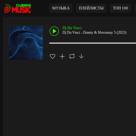
МУЗЫКА
ПЛЕЙЛИСТЫ
ТОП 100
Dj Da Vinci
Dj Da Vinci - Zimniy & Moroznuy 5 (2023)