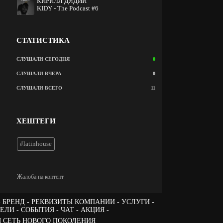
КИРИЛЛ ДЯДИЙ
KIDY - The Podcast #6
СТАТИСТИКА
СЛУШАЛИ СЕГОДНЯ
0
СЛУШАЛИ ВЧЕРА
0
СЛУШАЛИ ВСЕГО
11
ХЕШТЕГИ
#latinhouse
Жалоба на контент
БРЕНД
РЕКВИЗИТЫ КОМПАНИИ
УСЛУГИ
ТЕЛИ
СОБЫТИЯ
ЧАТ
АКЦИЯ -
 СЕТЬ НОВОГО ПОКОЛЕНИЯ