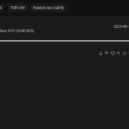
Ы
ТОП 100
2023-08-
usic #157 (16.08.2023)
10
11