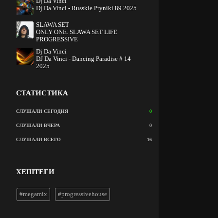
Dj Da Vinci
Dj Da Vinci - Russkie Pryniki 89 2025
SLAWA SET
ONLY ONE. SLAWA SET LIFE
PROGRESSIVE
Dj Da Vinci
DJ Da Vinci - Dancing Paradise # 14
2025
СТАТИСТИКА
СЛУШАЛИ СЕГОДНЯ
0
СЛУШАЛИ ВЧЕРА
0
СЛУШАЛИ ВСЕГО
16
ХЕШТЕГИ
#megamix
#progressivehouse