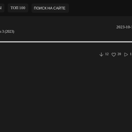
Ы
ТОП 100
2023-10-
m 3 (2023)
12
20
1