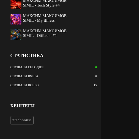
МАКСИМ МАКСИМОВ
SIMIL - Tech Style #4
МАКСИМ МАКСИМОВ
SIMIL - My illness
МАКСИМ МАКСИМОВ
SIMIL - Different #1
СТАТИСТИКА
СЛУШАЛИ СЕГОДНЯ
0
СЛУШАЛИ ВЧЕРА
0
СЛУШАЛИ ВСЕГО
15
ХЕШТЕГИ
#techhouse