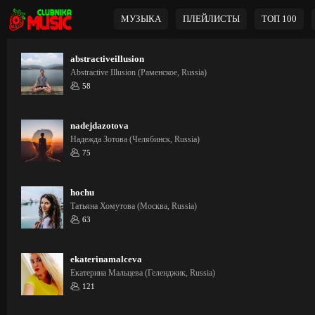
МУЗЫКА
ПЛЕЙЛИСТЫ
ТОП 100
abstractiveillusion
Abstractive Illusion (Раменское, Russia)
58
nadejdazotova
Надежда Зотова (Челябинск, Russia)
75
hochu
Татьяна Хомутова (Москва, Russia)
63
ekaterinamalceva
Екатерина Мальцева (Геленджик, Russia)
121