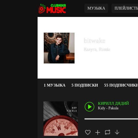
МУЗЫКА
ПЛЕЙЛИСТ
bitwake
Калуга, Russia
1 МУЗЫКА
5 ПОДПИСКИ
55 ПОДПИСЧИК
КИРИЛЛ ДЯДИЙ
Kidy - Pakula