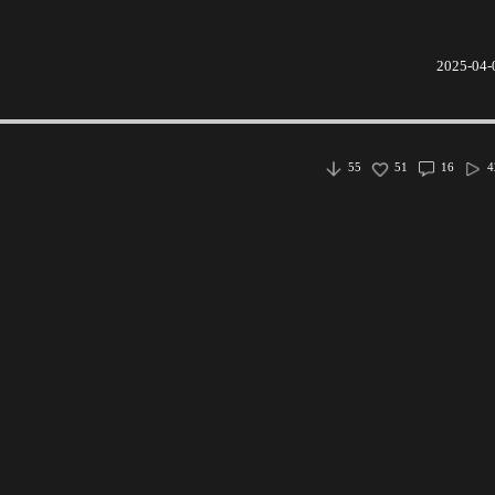
2025-04-
55
51
16
4