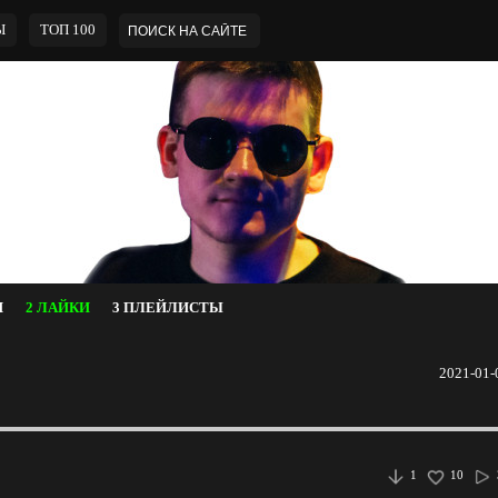
Ы
ТОП 100
И
2 ЛАЙКИ
3 ПЛЕЙЛИСТЫ
2021-01-
1
10