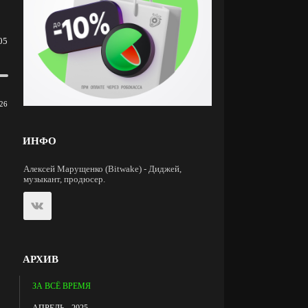
05
26
ИНФО
Алексей Марущенко (Bitwake) - Диджей,
музыкант, продюсер.
АРХИВ
ЗА ВСЁ ВРЕМЯ
АПРЕЛЬ - 2025