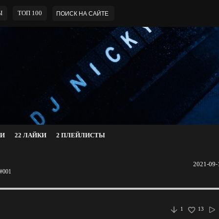
Ы
ТОП 100
КИ
22 ЛАЙКИ
2 ПЛЕЙЛИСТЫ
2021-09-
 #001
1
13